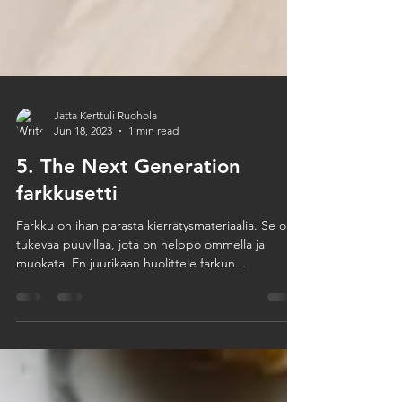
Jatta Kerttuli Ruohola
Jun 18, 2023
1 min read
5. The Next Generation
farkkusetti
Farkku on ihan parasta kierrätysmateriaalia. Se on
tukevaa puuvillaa, jota on helppo ommella ja
muokata. En juurikaan huolittele farkun...